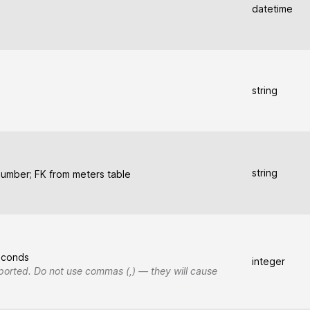
datetime
string
string
number; FK from meters table
seconds
integer
pported. Do not use commas (,) — they will cause