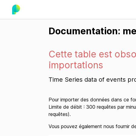
Documentation: me
Cette table est obsol
importations
Time Series data of events p
Pour importer des données dans ce for
Limite de débit : 300 requêtes par minu
requêtes).
Vous pouvez également nous fournir des