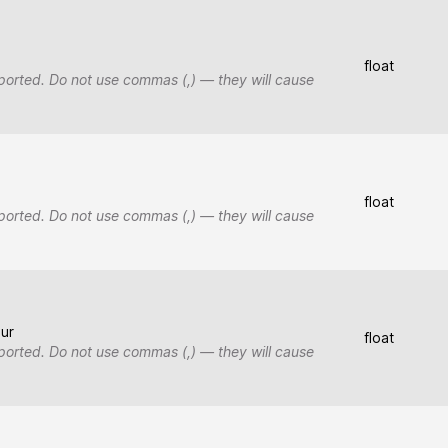
float
pported. Do not use commas (,) — they will cause
float
pported. Do not use commas (,) — they will cause
our
float
pported. Do not use commas (,) — they will cause