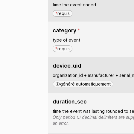
time the event ended
*
requis
category
*
type of event
*
requis
device_uid
organization_id + manufacturer + serial_
généré automatiquement
duration_sec
time the event was lasting rounded to 
Only period (.) decimal delimiters are su
an error.