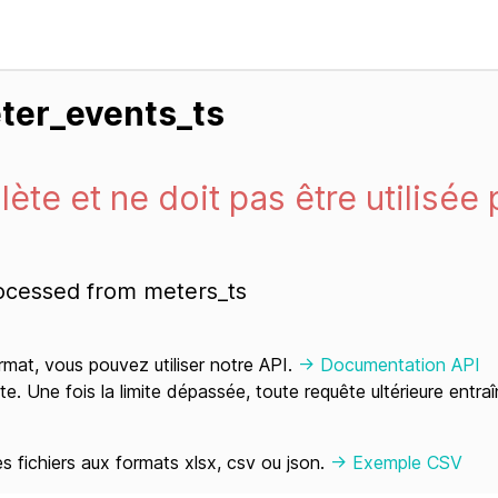
ter_events_ts
ète et ne doit pas être utilisée 
rocessed from meters_ts
mat, vous pouvez utiliser notre API.
-> Documentation API
te. Une fois la limite dépassée, toute requête ultérieure ent
 fichiers aux formats xlsx, csv ou json.
-> Exemple CSV