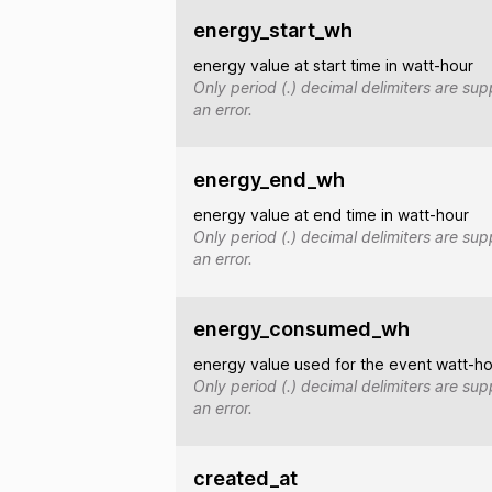
energy_start_wh
energy value at start time in watt-hour
Only period (.) decimal delimiters are su
an error.
energy_end_wh
energy value at end time in watt-hour
Only period (.) decimal delimiters are su
an error.
energy_consumed_wh
energy value used for the event watt-h
Only period (.) decimal delimiters are su
an error.
created_at