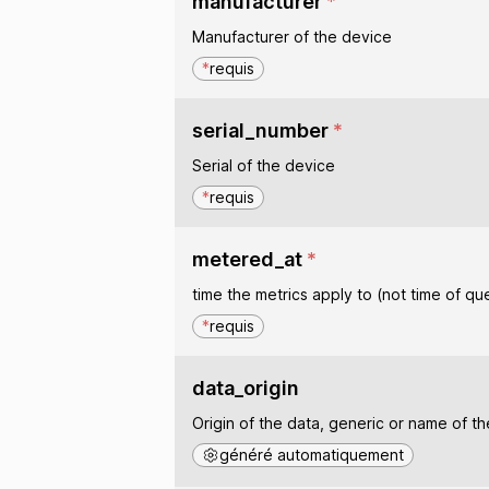
manufacturer
*
Manufacturer of the device
*
requis
serial_number
*
Serial of the device
*
requis
metered_at
*
time the metrics apply to (not time of qu
*
requis
data_origin
Origin of the data, generic or name of th
généré automatiquement