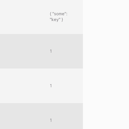
{ "some":
"key" }
1
1
1