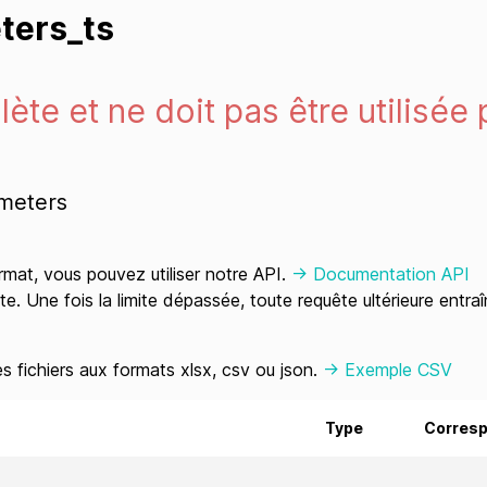
ters_ts
ète et ne doit pas être utilisée 
 meters
mat, vous pouvez utiliser notre API.
-> Documentation API
te. Une fois la limite dépassée, toute requête ultérieure ent
 fichiers aux formats xlsx, csv ou json.
-> Exemple CSV
Type
Corres