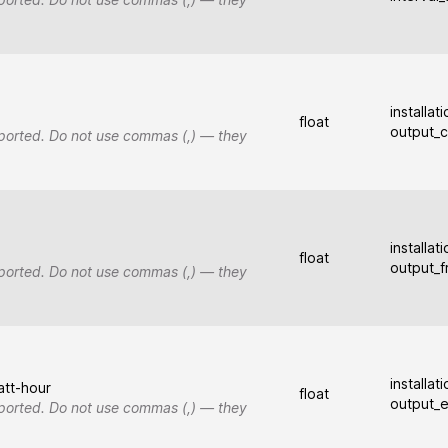
installat
float
output_c
upported. Do not use commas (,) — they
installat
float
output_
upported. Do not use commas (,) — they
installat
att-hour
float
output_e
upported. Do not use commas (,) — they