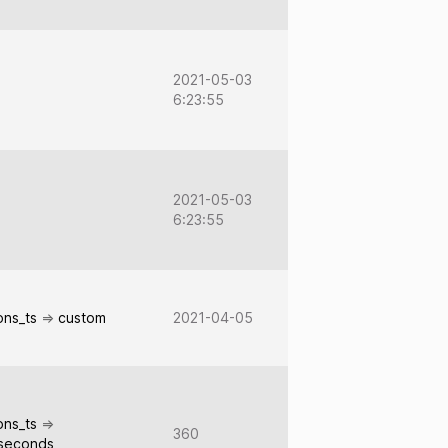
2021-05-03
6:23:55
2021-05-03
6:23:55
ions_ts
=>
custom
2021-04-05
ions_ts
=>
360
_seconds