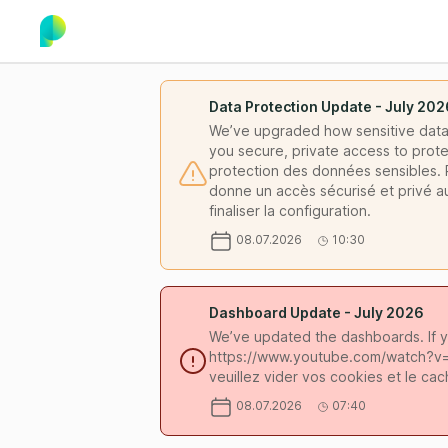
Data Protection Update - July 202
We’ve upgraded how sensitive data 
you secure, private access to prote
protection des données sensibles. P
donne un accès sécurisé et privé a
finaliser la configuration.
08.07.2026
10:30
Dashboard Update - July 2026
We’ve updated the dashboards. If y
https://www.youtube.com/watch?v=1h
veuillez vider vos cookies et le 
08.07.2026
07:40