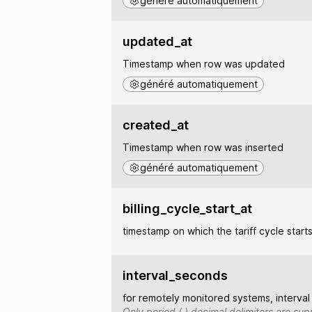
généré automatiquement
updated_at
Timestamp when row was updated
généré automatiquement
created_at
Timestamp when row was inserted
généré automatiquement
billing_cycle_start_at
timestamp on which the tariff cycle start
interval_seconds
for remotely monitored systems, interv
Only period (.) decimal delimiters are s